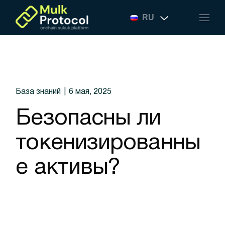
Skip
to
RU
the
content
База знаний
6 мая, 2025
Безопасны ли
токенизированны
е активы?